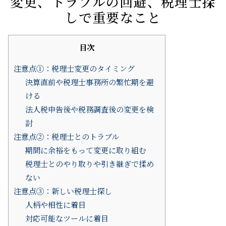
変更、トラブルの回避、税理士探
しで重要なこと
目次
注意点①：税理士変更のタイミング
決算直前や税理士事務所の繁忙期を避
ける
法人税申告後や税務調査後の変更を検
討
注意点②：税理士とのトラブル
期間に余裕をもって変更に取り組む
税理士とのやり取りや引き継ぎで揉め
ない
注意点③：新しい税理士探し
人柄や相性に着目
対応可能なツールに着目