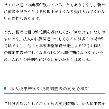
せていた途中の業務が残っていることもありますし、新た
に依頼を出そうとする税理士がすんなり受け入れてくれな
い可能性もあります。
また、税理士側の繁忙期を避けた方が丁寧な対応になりや
すいです。法人の決算関連で忙しくなるのは多くの場合
5
月頃ですし、他にも年末調整業務が発生する
12
月や個人
の確定申告が忙しくなる
3
月なども繁忙期になりやすいた
め、これらの時期を避けると良いかもしれません。
法人税申告後や税務調査後の変更を検討
自社側の都合としておすすめの変更時期は、法人税申告後