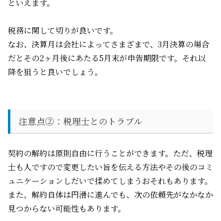
といえます。
税務に関して切りが良いです。
なお、決算月は会社によってさまざまで、
3
月決算の場合
だとその
2
ヶ月後にあたる
5
月末が申告期限です。それ以
降を狙うと良いでしょう。
注意点
②
：税理士とのトラブル
契約の解約は原則自由に行うことができます。ただ、税理
士も人ですので変更したい旨を伝える方法やその後のコミ
ュニケーションしだいで揉めてしまうおそれもあります。
また、解約自体は円滑に進んでも、次の依頼先がなかなか
見つからない可能性もあります。