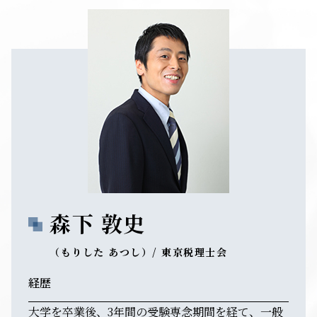
森下 敦史
（もりした あつし）/ 東京税理士会
経歴
大学を卒業後、3年間の受験専念期間を経て、一般