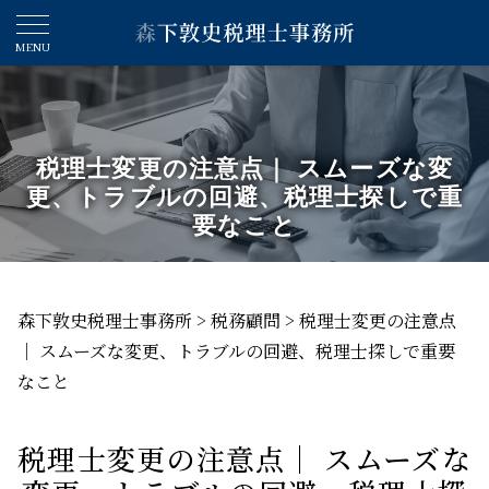
税理士変更の注意点｜ スムーズな変
更、トラブルの回避、税理士探しで重
要なこと
森下敦史税理士事務所
>
税務顧問
>
税理士変更の注意点
｜ スムーズな変更、トラブルの回避、税理士探しで重要
なこと
税理士変更の注意点｜ スムーズな