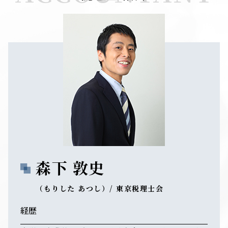
森下 敦史
（もりした あつし）/ 東京税理士会
経歴