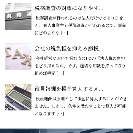
税務調査の対象になりやす...
税務調査が行われるのは法人だけではありませ
ん。個人事業主も税務調査が行われるので、事前
にどのような […]
会社の税負担を抑える節税...
会社経営において悩む点の1つが「法人税の負担
をどう抑えるか」です。適切な知識を持って取り
組めば手元 […]
役員報酬を損金算入するメ...
役員報酬は原則として損金に算入することができ
ません。しかし、条件を満たすことで算入が可能
となります […]