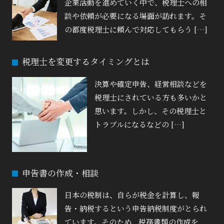
企業活動を進めていく中で、税理士への相
談や依頼が必要になる場面が訪れます。そ
の都度税理士に頼んで対応してもらう […]
税理士を変更するタイミングとは
決算や確定申告、経営相談などを
税理士にされている方も多いかと
思います。しかし、その税理士と
トラブルになるなどの […]
申告書の作成・相談
日本の税制は、自らが税金を計算し、報
告・納税するという申告納税制度がとられ
ています。そのため、税務書類の作成を