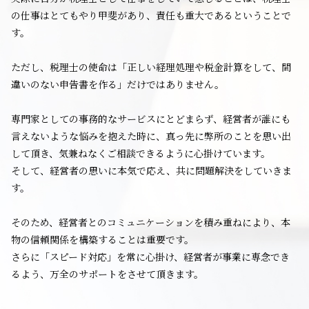
の仕事はとてもやり甲斐があり、責任も重大であるということで
す。
ただし、税理士の使命は「正しい経理処理や税金計算をして、間
違いのない申告書を作る」だけではありません。
専門家としての事務的なサービスにとどまらず、経営者が誰にも
言えないような悩みを抱えた時に、真っ先に弊所のことを思い出
して頂き、気兼ねなくご相談できるように心掛けています。
そして、経営者の思いに本気で応え、共に問題解決をしていきま
す。
そのため、経営者とのコミュニケーションを積み重ねにより、本
物の信頼関係を構築することは重要です。
さらに「スピード対応」を常に心掛け、経営者が事業に専念でき
るよう、万全のサポートをさせて頂きます。