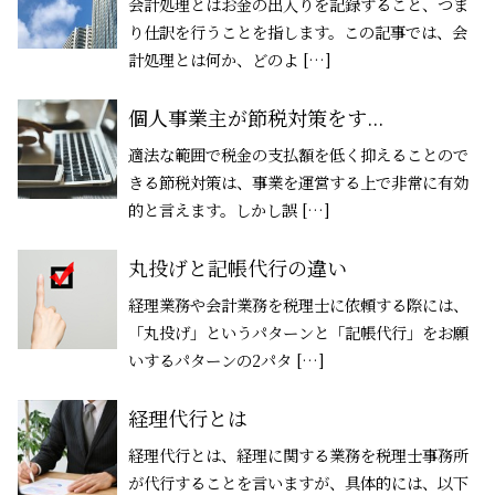
会計処理とはお金の出入りを記録すること、つま
り仕訳を行うことを指します。この記事では、会
計処理とは何か、どのよ […]
個人事業主が節税対策をす...
適法な範囲で税金の支払額を低く抑えることので
きる節税対策は、事業を運営する上で非常に有効
的と言えます。しかし誤 […]
丸投げと記帳代行の違い
経理業務や会計業務を税理士に依頼する際には、
「丸投げ」というパターンと「記帳代行」をお願
いするパターンの2パタ […]
経理代行とは
経理代行とは、経理に関する業務を税理士事務所
が代行することを言いますが、具体的には、以下