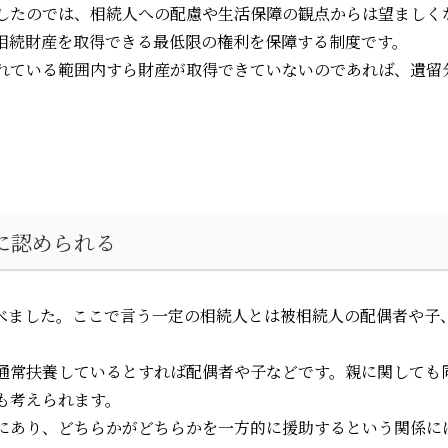
したのでは、相続人への配慮や生活保障の観点からは望ましく
相続財産を取得できる最低限の権利を保障する制度です。
れている範囲内すら財産が取得できていないのであれば、遺留
に認められる
述べました。ここで言う一定の相続人とは被相続人の配偶者や子
通常扶養しているとすれば配偶者や子などです。親に関しても
も考えられます。
にあり、どちらかがどちらかを一方的に援助するという関係に