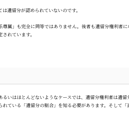
ては遺留分が認められていないのです。
系尊属」も完全に同等ではありません。後者も遺留分権利者に
定されています。
あるいはほとんどないようなケースでは、遺留分権利者は遺留
られている「遺留分の割合」を知る必要があります。そして「