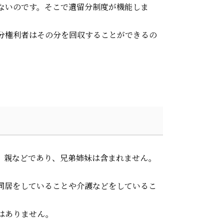
ないのです。そこで遺留分制度が機能しま
分権利者はその分を回収することができるの
、親などであり、兄弟姉妹は含まれません。
同居をしていることや介護などをしているこ
はありません。