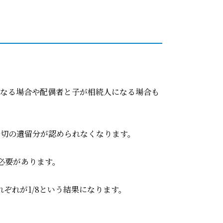
となる場合や配偶者と子が相続人になる場合も
一切の遺留分が認められなくなります。
必要があります。
れぞれが1/8という結果になります。