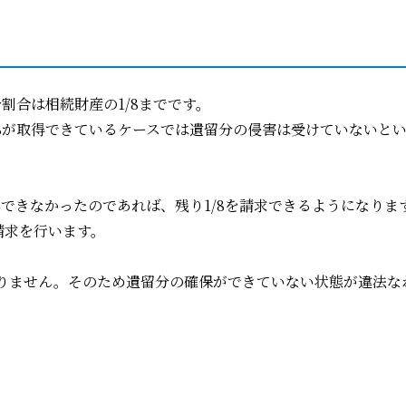
割合は相続財産の1/8までです。
/8が取得できているケースでは遺留分の侵害は受けていないと
得できなかったのであれば、残り1/8を請求できるようになり
請求を行います。
りません。そのため遺留分の確保ができていない状態が違法な