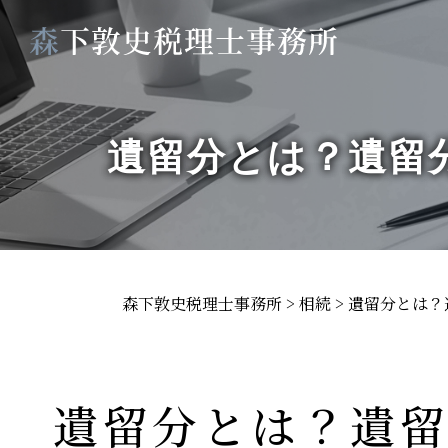
遺留分とは？遺留
森下敦史税理士事務所
>
相続
>
遺留分とは？
遺留分とは？遺