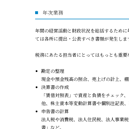
年次業務
年間の経営活動と財政状況を総括するために
ては各所に提出・公表すべき書類が発生しま
税務にあたる担当者にとってはもっとも重要
勘定の整理
現金や預金残高の照合、売上げの計上、棚
決算書の作成
「賃借対照表」で資産と負債をチェック、
他、株主資本等変動計算書や個別注記表、
申告書の計算
法人税や消費税、法人住民税、法人事業税
書」など。