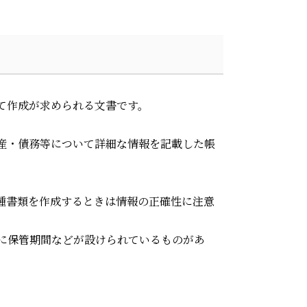
て作成が求められる文書です。
産・債務等について詳細な情報を記載した帳
種書類を作成するときは情報の正確性に注意
に保管期間などが設けられているものがあ