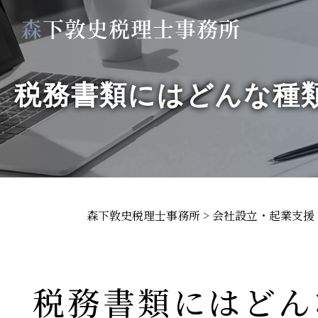
税務書類にはどんな種
森下敦史税理士事務所
>
会社設立・起業支援
税務書類にはどん