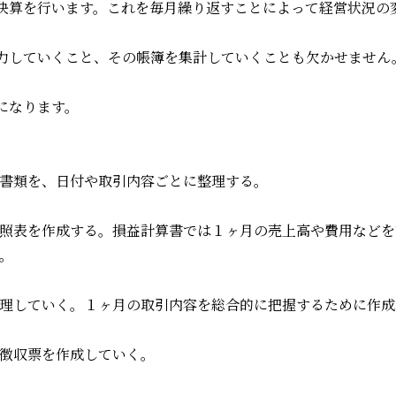
決算を行います。これを毎月繰り返すことによって経営状況の
力していくこと、その帳簿を集計していくことも欠かせません
になります。
書類を、日付や取引内容ごとに整理する。
照表を作成する。損益計算書では１ヶ月の売上高や費用などを
。
理していく。１ヶ月の取引内容を総合的に把握するために作成
徴収票を作成していく。