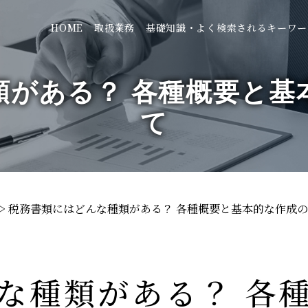
HOME
取扱業務
基礎知識・よく検索されるキーワー
類がある？ 各種概要と基
て
>
税務書類にはどんな種類がある？ 各種概要と基本的な作成
な種類がある？ 各