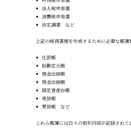
所得税申告書
法人税申告書
消費税申告書
法定調書 など
上記の税務書類を作成するために必要な帳簿
仕訳帳
総勘定元帳
預金出納帳
現金出納帳
固定資産台帳
売掛帳
買掛帳 など
これら帳簿には日々の取引内容が記録されて