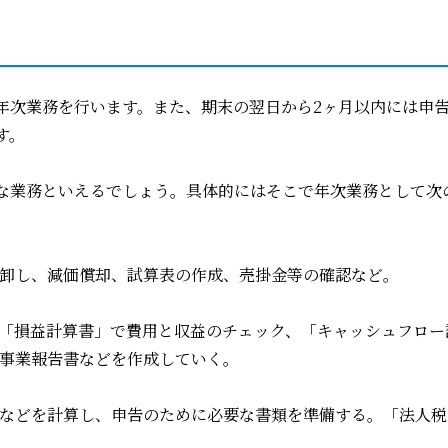
年次業務を行います。また、期末の翌日から
2
ヶ月以内には申
す。
な業務といえるでしょう。具体的にはそこで年次業務として次
卸し、減価償却、試算表の作成、売掛金等の確認など。
「損益計算書」で費用と収益のチェック、「キャッシュフロー
事業報告書などを作成していく。
などを計算し、申告のために必要な書類を準備する。「法人税