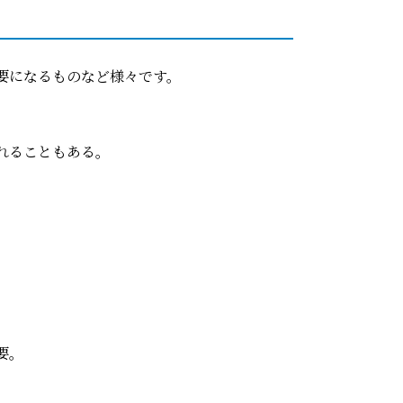
要になるものなど様々です。
れることもある。
要。