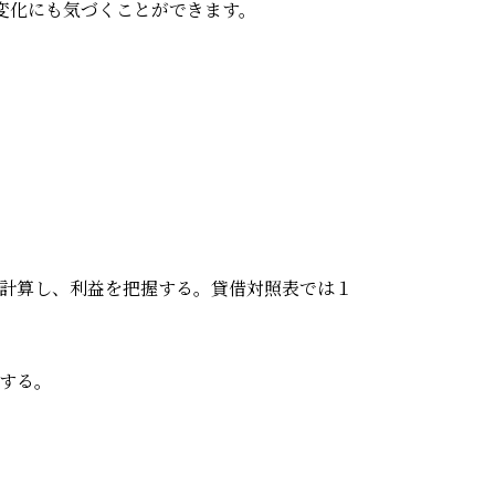
変化にも気づくことができます。
。
計算し、利益を把握する。貸借対照表では１
する。