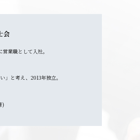
士会
に営業職として入社。
」と考え、2013年独立。
)