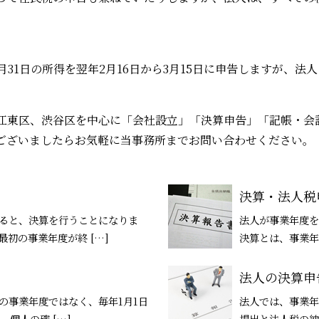
。
月31日の所得を翌年2月16日から3月15日に申告しますが、
江東区、渋谷区を中心に「会社設立」「決算申告」「記帳・会
ございましたらお気軽に当事務所までお問い合わせください。
決算・法人税
ると、決算を行うことになりま
法人が事業年度を
初の事業年度が終 […]
決算とは、事業年
法人の決算申告
の事業年度ではなく、毎年1月1日
法人では、事業年
、個人の確 […]
提出と法人税の納