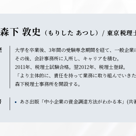
森下 敦史
（もりした あつし）/ 東京税理
歴
大学を卒業後、3年間の受験専念期間を経て、一般企業
その後、会計事務所に入所し、キャリアを積む。
2011年、税理士試験合格。翌2012年、税理士登録。
「より主体的に、責任を持って業務に取り組んでいきたい
森下税理士事務所を開設する。
書
あさ出版「中小企業の資金調達方法がわかる本」(共著