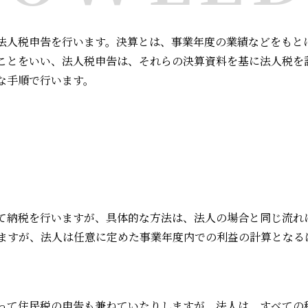
法人税申告を行います。決算とは、事業年度の業績などをもと
ことをいい、法人税申告は、それらの決算資料を基に法人税を
な手順で行います。
て納税を行いますが、具体的な方法は、法人の場合と同じ流れに
なりますが、法人は任意に定めた事業年度内での利益の計算とな
って住民税の申告も兼ねていたりしますが、法人は、すべての