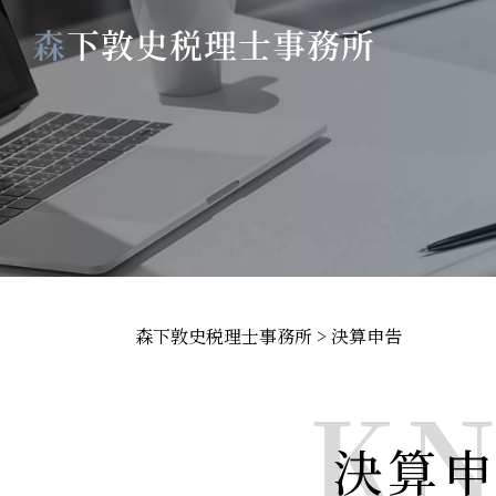
森下敦史税理士事務所
>
決算申告
K
決算