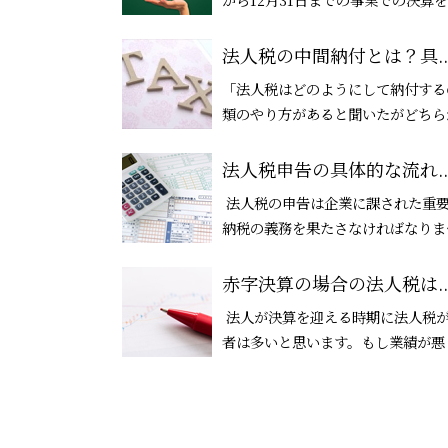
法人税の中間納付とは？具..
「法人税はどのようにして納付する
類のやり方があると聞いたがどちらが
法人税申告の具体的な流れ..
法人税の申告は企業に課された重
納税の義務を果たさなければなりませ
赤字決算の場合の法人税は..
法人が決算を迎える時期に法人税
者は多いと思います。もし業績が悪く