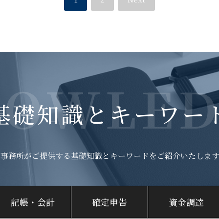
NOWLED
基礎知識とキーワー
当事務所がご提供する基礎知識と
キーワードをご紹介いたします
記帳・会計
確定申告
資金調達