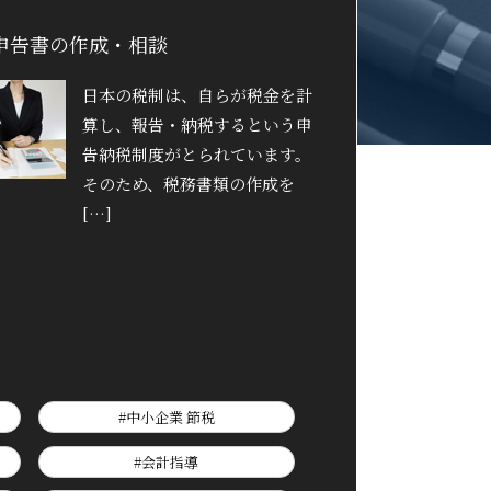
申告書の作成・相談
日本の税制は、自らが税金を計
算し、報告・納税するという申
告納税制度がとられています。
そのため、税務書類の作成を
[…]
#中小企業 節税
#会計指導