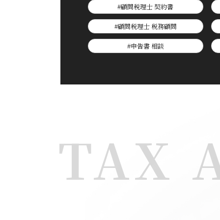
#顧問税理士 契約書
#顧問税理士 税務顧問
#申告書 相談
TAX 