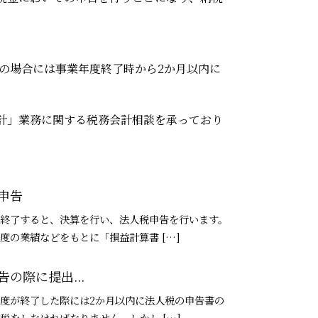
法人の場合には事業年度終了時から2か月以内に
計」業務に関する税務会計相談を承っており
申告
終了すると、決算を行い、法人税申告を行います。
度の業績などをもとに「損益計算書 […]
の際に提出...
度が終了した際には2か月以内に法人税の申告書の
税をしなければなりません。しかし […]