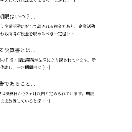
限はいつ？...
う企業活動に対して課される税金であり、企業活動
わち所得が税金を収めるべき一定程 […]
決算書とは...
書の作成・提出義務が法律により課されています。所
作成し、一定期間内に […]
であること...
は決算日から2ヶ月以内と定められています。期限
まま放置していると深 […]