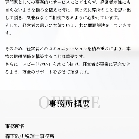
専門家としての事務的なサービスにとどまらず、経営者が誰にも
言えないような悩みを抱えた時に、真っ先に弊所のことを思い出
して頂き、気兼ねなくご相談できるように心掛けています。
そして、経営者の思いに本気で応え、共に問題解決をしていきま
す。
そのため、経営者とのコミュニケーションを積み重ねにより、本
物の信頼関係を構築することは重要です。
さらに「スピード対応」を常に心掛け、経営者が事業に専念でき
るよう、万全のサポートをさせて頂きます。
OFFICE
事務所概要
事務所名
森下敦史税理士事務所