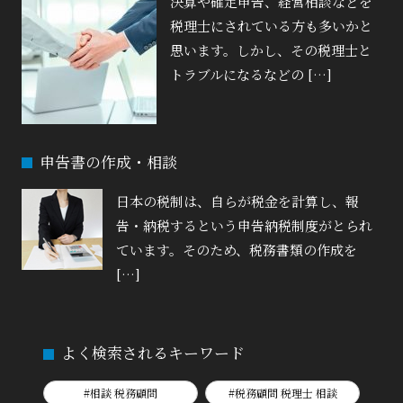
決算や確定申告、経営相談などを
税理士にされている方も多いかと
思います。しかし、その税理士と
トラブルになるなどの […]
申告書の作成・相談
日本の税制は、自らが税金を計算し、報
告・納税するという申告納税制度がとられ
ています。そのため、税務書類の作成を
[…]
よく検索されるキーワード
#相談 税務顧問
#税務顧問 税理士 相談