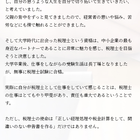
し、自分の思うような人生を自分で切り拓いて生きていきたい、
と考えていました。
父親の背中をずっと見てきましたので、経営者の思いや悩み、苦
労などにも傍で触れることができました。
そして大学時代に出会った税理士という資格は、中小企業の最も
身近なパートナーであることに非常に魅力を感じ、税理士を目指
そうと決意しました。
大学卒業後、仕事をしながらの受験生活は長丁場となりました
が、無事に税理士試験に合格。
実際に自分が税理士として仕事をしていて感じることは、税理士
の仕事はとてもやり甲斐があり、責任も重大であるということで
す。
ただし、税理士の使命は「正しい経理処理や税金計算をして、間
違いのない申告書を作る」だけではありません。