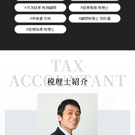
#月次経営 税務顧問
#経営報告 税理士
#申告書 作成
#顧問税理士 契約書
#経理指導 税理士
TAX
ACCOUNTANT
税理士紹介