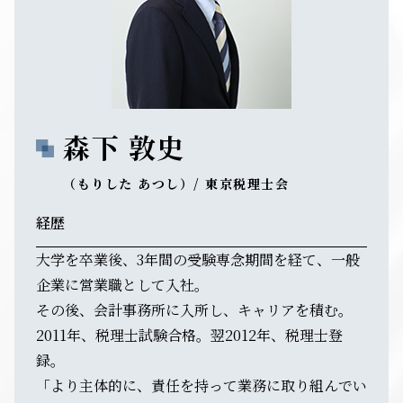
森下 敦史
（もりした あつし）/ 東京税理士会
経歴
大学を卒業後、3年間の受験専念期間を経て、一般
企業に営業職として入社。
その後、会計事務所に入所し、キャリアを積む。
2011年、税理士試験合格。翌2012年、税理士登
録。
「より主体的に、責任を持って業務に取り組んでい