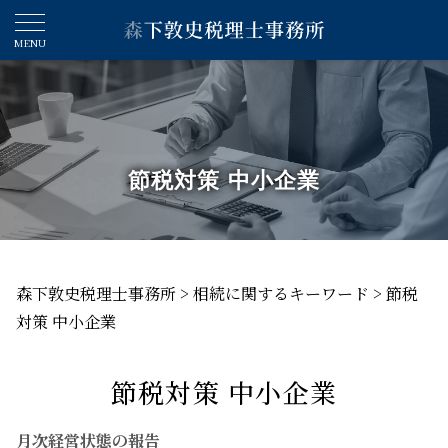
節税対策 中小企業
森下敦史税理士事務所
>
相続に関するキーワード
>
節税
対策 中小企業
節税対策 中小企業
月次経営状態の報告