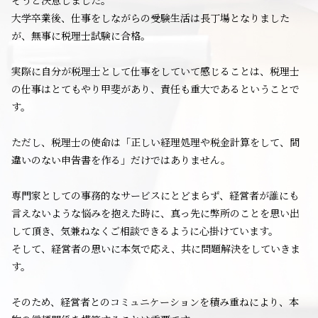
大学卒業後、仕事をしながらの受験生活は長丁場となりました
が、無事に税理士試験に合格。
実際に自分が税理士として仕事をしていて感じることは、税理士
の仕事はとてもやり甲斐があり、責任も重大であるということで
す。
ただし、税理士の使命は「正しい経理処理や税金計算をして、間
違いのない申告書を作る」だけではありません。
専門家としての事務的なサービスにとどまらず、経営者が誰にも
言えないような悩みを抱えた時に、真っ先に弊所のことを思い出
して頂き、気兼ねなくご相談できるように心掛けています。
そして、経営者の思いに本気で応え、共に問題解決をしていきま
す。
そのため、経営者とのコミュニケーションを積み重ねにより、本