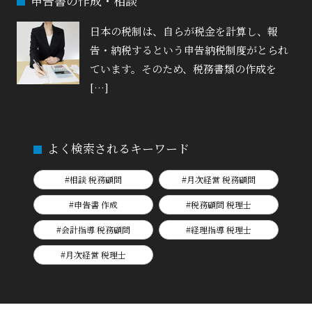
申告書の作成・相談
日本の税制は、自らが税金を計算し、報
告・納税するという申告納税制度がとられ
ています。そのため、税務書類の作成を
[…]
よく検索されるキーワード
#相談 税務顧問
#月次経営 税務顧問
#申告書 作成
#税務顧問 税理士
#会計指導 税務顧問
#経理指導 税理士
#月次経営 税理士