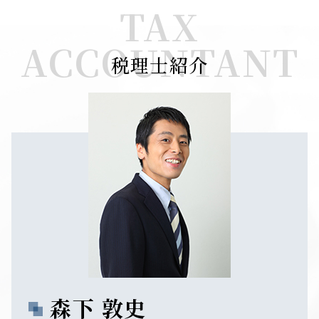
TAX
ACCOUNTANT
税理士紹介
森下 敦史