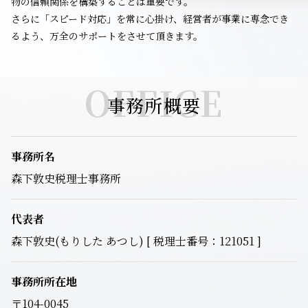
物の信頼関係を構築することは重要です。
さらに「スピード対応」を常に心掛け、経営者が事業に専念でき
るよう、万全のサポートをさせて頂きます。
OFFICE
事務所概要
事務所名
森下敦史税理士事務所
代表者
森下敦史(もりした あつし) [ 税理士番号：121051 ]
事務所所在地
〒104-0045