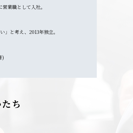
に営業職として入社。
」と考え、2013年独立。
)
かたち