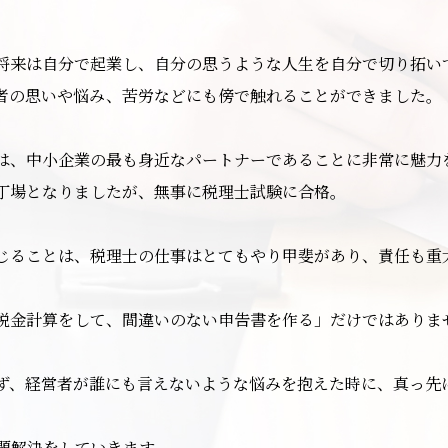
将来は自分で起業し、自分の思うような人生を自分で切り拓い
者の思いや悩み、苦労などにも傍で触れることができました。
は、中小企業の最も身近なパートナーであることに非常に魅力
丁場となりましたが、無事に税理士試験に合格。
じることは、税理士の仕事はとてもやり甲斐があり、責任も重
税金計算をして、間違いのない申告書を作る」だけではありま
ず、経営者が誰にも言えないような悩みを抱えた時に、真っ先
題解決をしていきます。