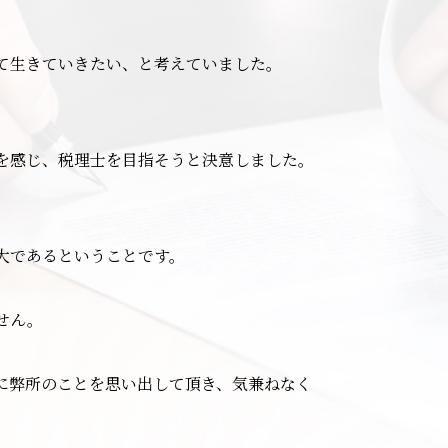
て生きていきたい、と考えていました。
を感じ、税理士を目指そうと決意しました。
大であるということです。
せん。
に弊所のことを思い出して頂き、気兼ねなく