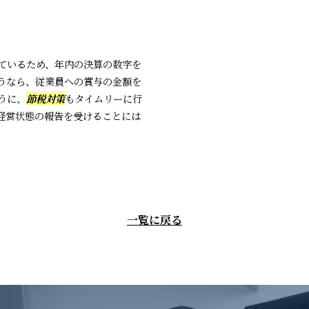
ているため、年内の決算の数字を
うなら、従業員への賞与の金額を
うに、
節税対策
もタイムリーに行
経営状態の報告を受けることには
一覧に戻る