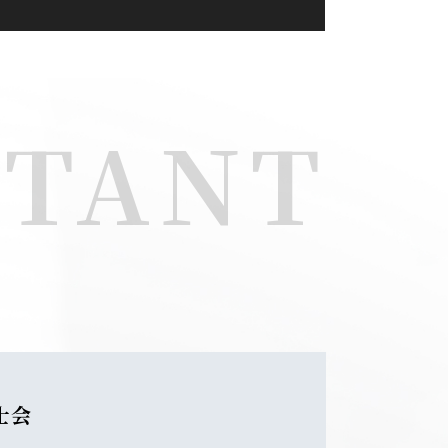
NTANT
士会