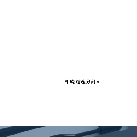
相続 遺産分割 »