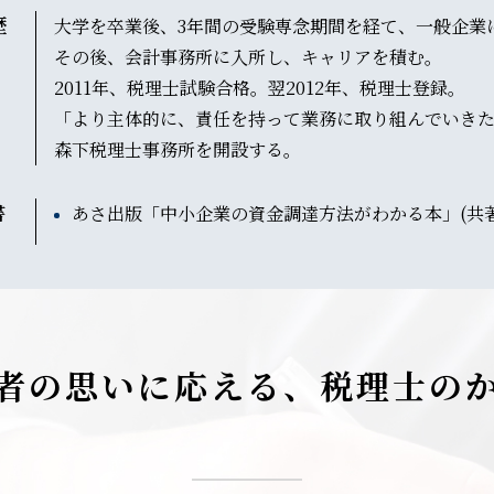
歴
大学を卒業後、3年間の受験専念期間を経て、一般企業
その後、会計事務所に入所し、キャリアを積む。
2011年、税理士試験合格。翌2012年、税理士登録。
「より主体的に、責任を持って業務に取り組んでいきたい
森下税理士事務所を開設する。
書
あさ出版「中小企業の資金調達方法がわかる本」(共著
者の思いに応える、
税理士の