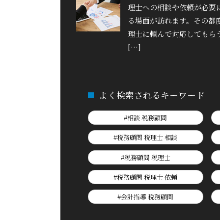
理士への相談や依頼が必要
る場面が訪れます。その都
理士に頼んで対応してもら
[…]
よく検索されるキーワード
#相談 税務顧問
#税務顧問 税理士 相談
#税務顧問 税理士
#税務顧問 税理士 依頼
#会計指導 税務顧問