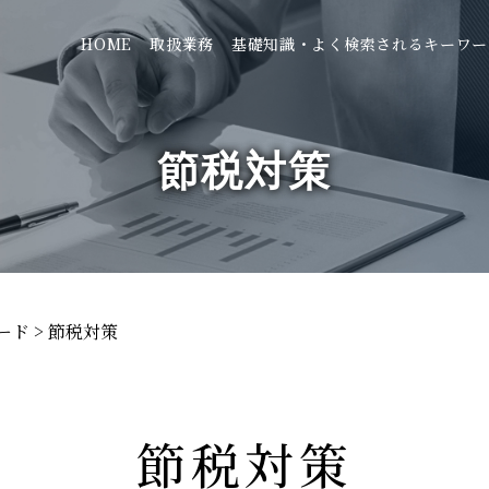
HOME
取扱業務
基礎知識・よく検索されるキーワー
節税対策
ード
>
節税対策
節税対策