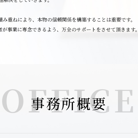
積み重ねにより、本物の信頼関係を構築することは重要です。
者が事業に専念できるよう、万全のサポートをさせて頂きます
OFFICE
事務所概要