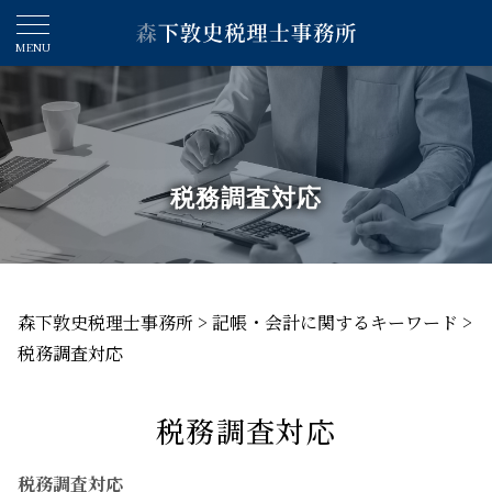
税務調査対応
森下敦史税理士事務所
>
記帳・会計に関するキーワード
>
税務調査対応
税務調査対応
税務調査対応