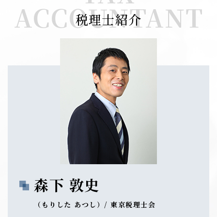
ACCOUNTANT
税理士紹介
森下 敦史
（もりした あつし）/ 東京税理士会