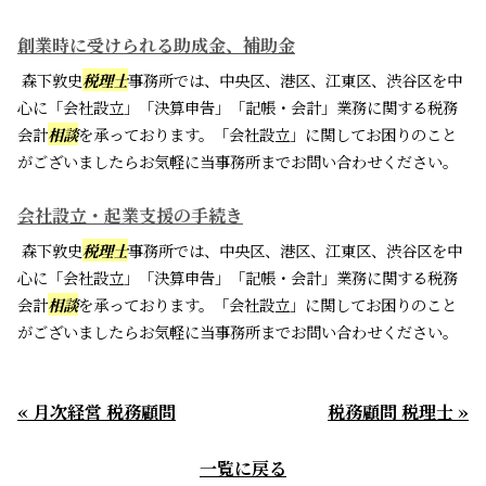
創業時に受けられる助成金、補助金
森下敦史
税理士
事務所では、中央区、港区、江東区、渋谷区を中
心に「会社設立」「決算申告」「記帳・会計」業務に関する税務
会計
相談
を承っております。「会社設立」に関してお困りのこと
がございましたらお気軽に当事務所までお問い合わせください。
会社設立・起業支援の手続き
森下敦史
税理士
事務所では、中央区、港区、江東区、渋谷区を中
心に「会社設立」「決算申告」「記帳・会計」業務に関する税務
会計
相談
を承っております。「会社設立」に関してお困りのこと
がございましたらお気軽に当事務所までお問い合わせください。
« 月次経営 税務顧問
税務顧問 税理士 »
一覧に戻る