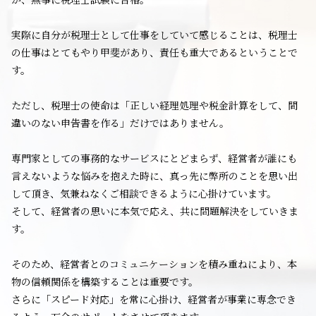
実際に自分が税理士として仕事をしていて感じることは、税理士
の仕事はとてもやり甲斐があり、責任も重大であるということで
す。
ただし、税理士の使命は「正しい経理処理や税金計算をして、間
違いのない申告書を作る」だけではありません。
専門家としての事務的なサービスにとどまらず、経営者が誰にも
言えないような悩みを抱えた時に、真っ先に弊所のことを思い出
して頂き、気兼ねなくご相談できるように心掛けています。
そして、経営者の思いに本気で応え、共に問題解決をしていきま
す。
そのため、経営者とのコミュニケーションを積み重ねにより、本
物の信頼関係を構築することは重要です。
さらに「スピード対応」を常に心掛け、経営者が事業に専念でき