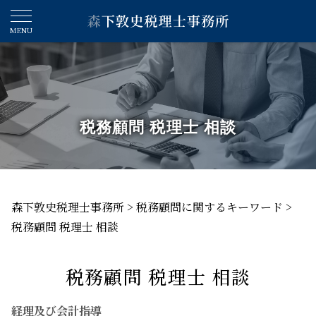
税務顧問 税理士 相談
森下敦史税理士事務所
>
税務顧問に関するキーワード
>
税務顧問 税理士 相談
税務顧問 税理士 相談
経理及び会計指導