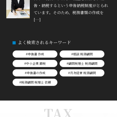
告・納税するという申告納税制度がとられ
ています。そのため、税務書類の作成を
[…]
よく検索されるキーワード
#申告書 作成
#相談 税務顧問
#中小企業 節税
#顧問税理士 税務顧問
#申告書の作成
#月次経営 税務顧問
#税務顧問 税理士 依頼
TAX