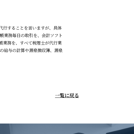
代行することを言いますが、具体
記帳業務毎日の取引を、会計ソフト
帳業務を、すべて税理士が代行業
月の給与の計算や源泉徴収簿、源泉
一覧に戻る