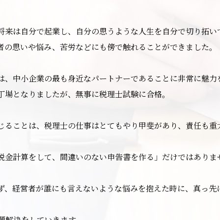
将来は自分で起業し、自分の思うような人生を自分で切り拓い
者の思いや悩み、苦労などにも傍で触れることができました。
は、中小企業の最も身近なパートナーであることに非常に魅力
丁場となりましたが、無事に税理士試験に合格。
じることは、税理士の仕事はとてもやり甲斐があり、責任も重
税金計算をして、間違いのない申告書を作る」だけではありま
ず、経営者が誰にも言えないような悩みを抱えた時に、真っ先
題解決をしていきます。