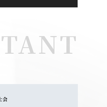
NTANT
士会