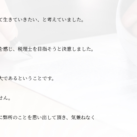
て生きていきたい、と考えていました。
を感じ、税理士を目指そうと決意しました。
大であるということです。
せん。
に弊所のことを思い出して頂き、気兼ねなく