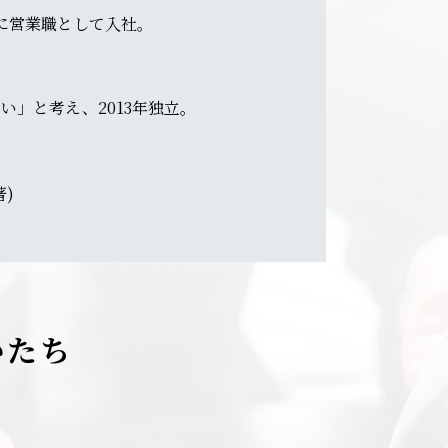
に営業職として入社。
」と考え、2013年独立。
)
かたち