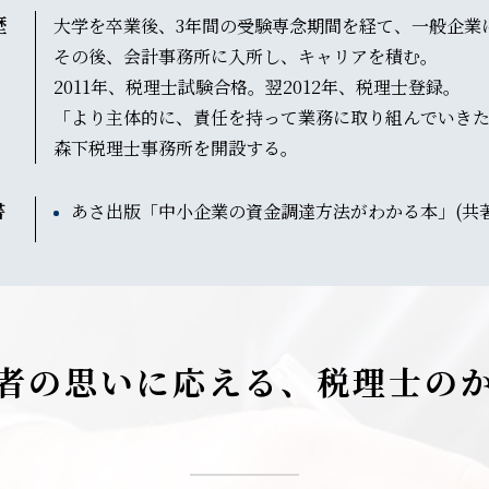
歴
大学を卒業後、3年間の受験専念期間を経て、一般企業
その後、会計事務所に入所し、キャリアを積む。
2011年、税理士試験合格。翌2012年、税理士登録。
「より主体的に、責任を持って業務に取り組んでいきたい
森下税理士事務所を開設する。
書
あさ出版「中小企業の資金調達方法がわかる本」(共著
者の思いに応える、
税理士の