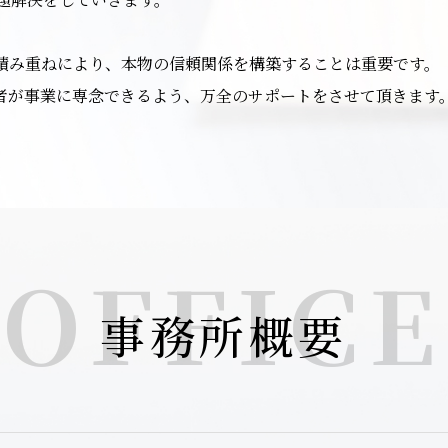
積み重ねにより、本物の信頼関係を構築することは重要です。
者が事業に専念できるよう、万全のサポートをさせて頂きます
OFFICE
事務所概要