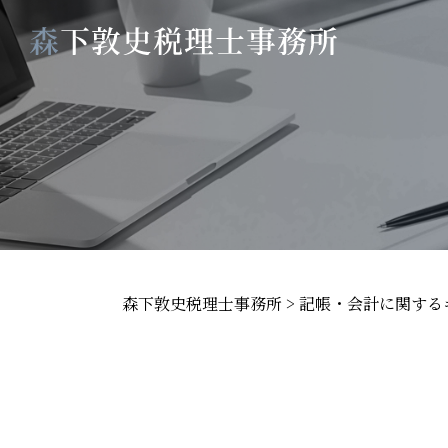
森下敦史税理士事務所
>
記帳・会計に関する