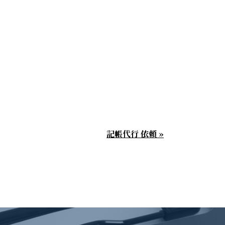
記帳代行 依頼 »