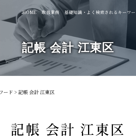
HOME
取扱業務
基礎知識・よく検索されるキーワー
記帳 会計 江東区
ワード
>
記帳 会計 江東区
記帳 会計 江東区