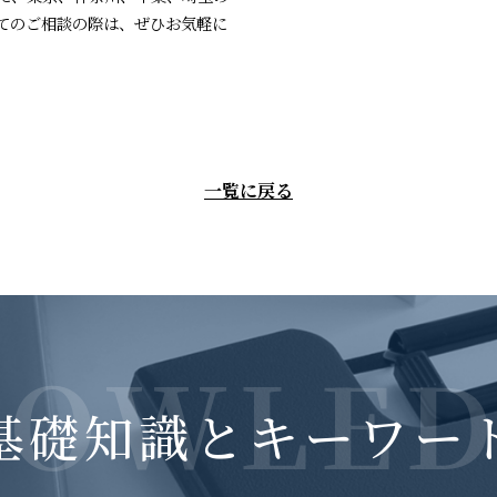
てのご相談の際は、ぜひお気軽に
一覧に戻る
NOWLED
基礎知識とキーワー