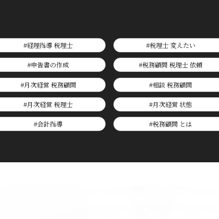
#経理指導 税理士
#税理士 変えたい
#申告書の作成
#税務顧問 税理士 依頼
#月次経営 税務顧問
#相談 税務顧問
#月次経営 税理士
#月次経営 状態
#会計指導
#税務顧問 とは