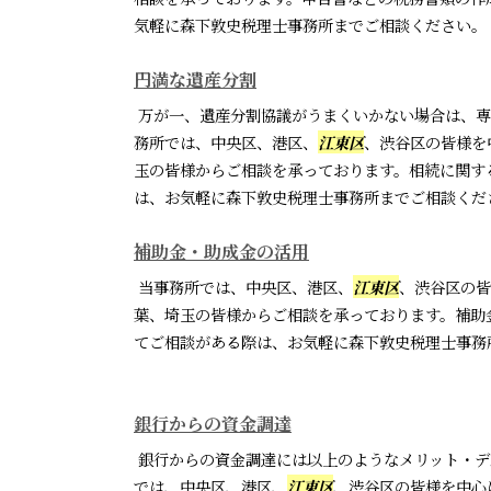
気軽に森下敦史税理士事務所までご相談ください。
円満な遺産分割
万が一、遺産分割協議がうまくいかない場合は、専
務所では、中央区、港区、
江東区
、渋谷区の皆様を
玉の皆様からご相談を承っております。相続に関す
は、お気軽に森下敦史税理士事務所までご相談くだ
補助金・助成金の活用
当事務所では、中央区、港区、
江東区
、渋谷区の皆
葉、埼玉の皆様からご相談を承っております。補助
てご相談がある際は、お気軽に森下敦史税理士事務
銀行からの資金調達
銀行からの資金調達には以上のようなメリット・デ
では、中央区、港区、
江東区
、渋谷区の皆様を中心