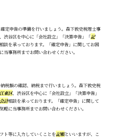
確定申告の準備を行いましょう。森下敦史税理士事
、渋谷区を中心に「会社設立」「決算申告」「
記
相談を承っております。「確定申告」に関してお困
に当事務所までお問い合わせください。
納税額の確認、納税まで行いましょう。森下敦史税
江東区
、渋谷区を中心に「会社設立」「決算申告」
会計
相談を承っております。「確定申告」に関して
気軽に当事務所までお問い合わせください。
フト等に入力していくことを
記帳
といいますが、こ