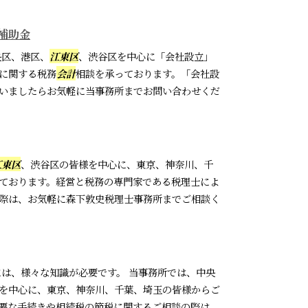
補助金
央区、港区、
江東区
、渋谷区を中心に「会社設立」
に関する税務
会計
相談を承っております。「会社設
いましたらお気軽に当事務所までお問い合わせくだ
江東区
、渋谷区の皆様を中心に、東京、神奈川、千
ております。経営と税務の専門家である税理士によ
際は、お気軽に森下敦史税理士事務所までご相談く
は、様々な知識が必要です。 当事務所では、中央
を中心に、東京、神奈川、千葉、埼玉の皆様からご
要な手続きや相続税の節税に関するご相談の際は、