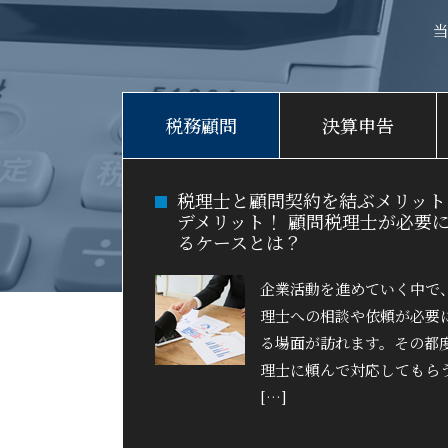
税務顧問
決算申告
税理士と顧問契約を結ぶメリット
デメリット！ 顧問税理士が必要
るケースとは？
企業活動を進めていく中で
理士への相談や依頼が必要
る場面が訪れます。その都
理士に頼んで対応してもら
[…]