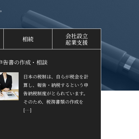
。
会社設立
相続
起業支援
申告書の作成・相談
日本の税制は、自らが税金を計
算し、報告・納税するという申
告納税制度がとられています。
そのため、税務書類の作成を
[…]