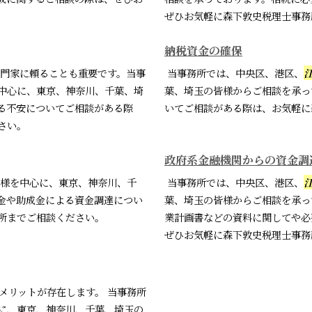
ぜひお気軽に森下敦史税理士事務
納税資金の確保
門家に頼ることも重要です。当事
当事務所では、中央区、港区、
中心に、東京、神奈川、千葉、埼
葉、埼玉の皆様からご相談を承っ
る不安についてご相談がある際
いてご相談がある際は、お気軽に
さい。
政府系金融機関からの資金調
様を中心に、東京、神奈川、千
当事務所では、中央区、港区、
金や助成金による資金調達につい
葉、埼玉の皆様からご相談を承っ
所までご相談ください。
業計画書などの資料に関してや必
ぜひお気軽に森下敦史税理士事務
メリットが存在します。 当事務所
に、東京、神奈川、千葉、埼玉の