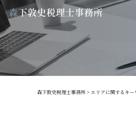
森下敦史税理士事務所
>
エリアに関するキー