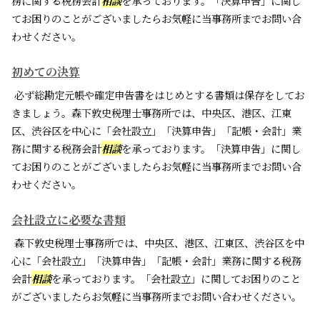
務に関する税務会計
相談
を承っております。「決算申告」に関し
てお困りのことがございましたらお気軽に当事務所までお問い合
わせください。
初めての決算
必ず総勘定元帳や確定申告書をはじめとする書類は保存をしてお
きましょう。森下敦史税理士事務所では、中央区、港区、江東
区、渋谷区を中心に「会社設立」「決算申告」「記帳・会計」業
務に関する税務会計
相談
を承っております。「決算申告」に関し
てお困りのことがございましたらお気軽に当事務所までお問い合
わせください。
会社設立に必要な書類
森下敦史税理士事務所では、中央区、港区、江東区、渋谷区を中
心に「会社設立」「決算申告」「記帳・会計」業務に関する税務
会計
相談
を承っております。「会社設立」に関してお困りのこと
がございましたらお気軽に当事務所までお問い合わせください。