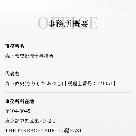
OFFICE
事務所概要
事務所名
森下敦史税理士事務所
代表者
森下敦史(もりした あつし) [ 税理士番号：121051 ]
事務所所在地
〒104-0045
東京都中央区築地7-2-1
THE TERRACE TSUKIJI 5階EAST