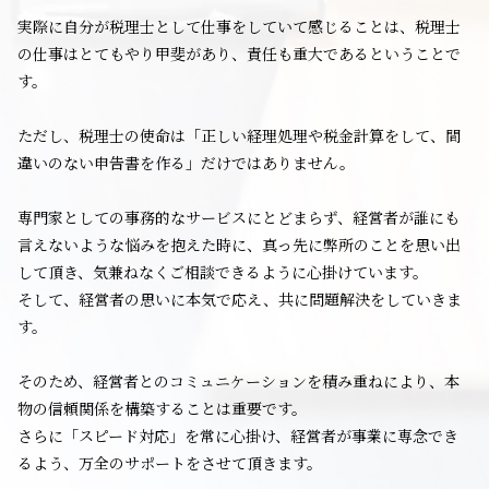
実際に自分が税理士として仕事をしていて感じることは、税理士
の仕事はとてもやり甲斐があり、責任も重大であるということで
す。
ただし、税理士の使命は「正しい経理処理や税金計算をして、間
違いのない申告書を作る」だけではありません。
専門家としての事務的なサービスにとどまらず、経営者が誰にも
言えないような悩みを抱えた時に、真っ先に弊所のことを思い出
して頂き、気兼ねなくご相談できるように心掛けています。
そして、経営者の思いに本気で応え、共に問題解決をしていきま
す。
そのため、経営者とのコミュニケーションを積み重ねにより、本
物の信頼関係を構築することは重要です。
さらに「スピード対応」を常に心掛け、経営者が事業に専念でき
るよう、万全のサポートをさせて頂きます。