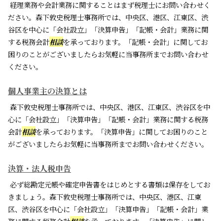
経理業務や会計業務に関することはまず税理士にお問い合わせく
ださい。森下敦史税理士事務所では、中央区、港区、江東区、渋
谷区を中心に「会社設立」「決算申告」「記帳・会計」業務に関
する税務会計
相談
を承っております。「記帳・会計」に関してお
困りのことがございましたらお気軽に当事務所までお問い合わせ
ください。
個人事業主の決算とは
森下敦史税理士事務所では、中央区、港区、江東区、渋谷区を中
心に「会社設立」「決算申告」「記帳・会計」業務に関する税務
会計
相談
を承っております。「決算申告」に関してお困りのこと
がございましたらお気軽に当事務所までお問い合わせください。
決算・法人税申告
必ず総勘定元帳や確定申告書をはじめとする書類は保存をしてお
きましょう。森下敦史税理士事務所では、中央区、港区、江東
区、渋谷区を中心に「会社設立」「決算申告」「記帳・会計」業