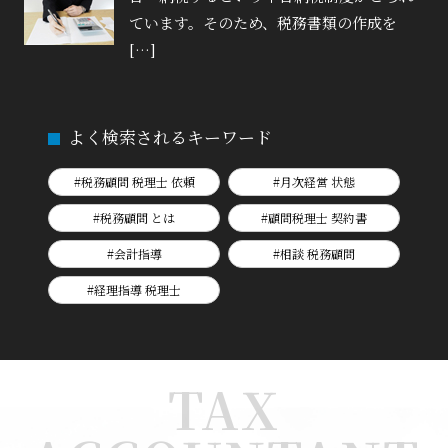
ています。そのため、税務書類の作成を
[…]
よく検索されるキーワード
#税務顧問 税理士 依頼
#月次経営 状態
#税務顧問 とは
#顧問税理士 契約書
#会計指導
#相談 税務顧問
#経理指導 税理士
TAX