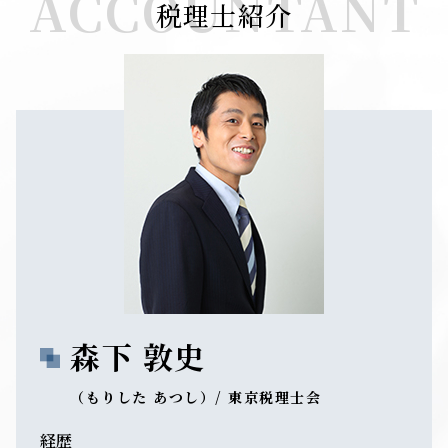
ACCOUNTANT
税理士紹介
森下 敦史
（もりした あつし）/ 東京税理士会
経歴