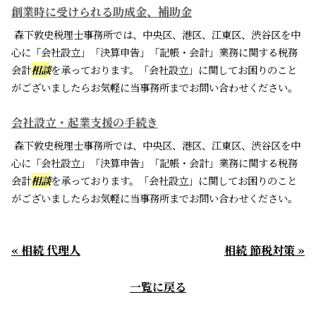
創業時に受けられる助成金、補助金
森下敦史税理士事務所では、中央区、港区、江東区、渋谷区を中
心に「会社設立」「決算申告」「記帳・会計」業務に関する税務
会計
相談
を承っております。「会社設立」に関してお困りのこと
がございましたらお気軽に当事務所までお問い合わせください。
会社設立・起業支援の手続き
森下敦史税理士事務所では、中央区、港区、江東区、渋谷区を中
心に「会社設立」「決算申告」「記帳・会計」業務に関する税務
会計
相談
を承っております。「会社設立」に関してお困りのこと
がございましたらお気軽に当事務所までお問い合わせください。
« 相続 代理人
相続 節税対策 »
一覧に戻る