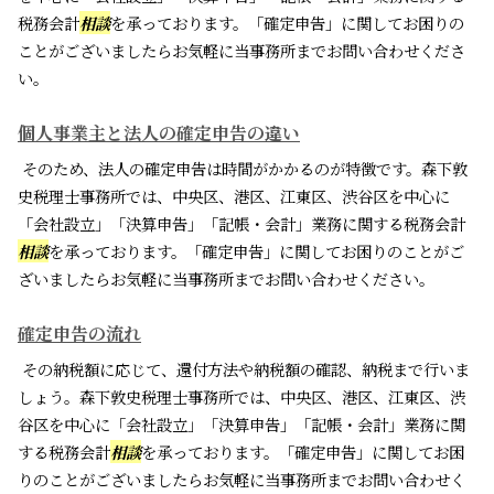
税務会計
相談
を承っております。「確定申告」に関してお困りの
ことがございましたらお気軽に当事務所までお問い合わせくださ
い。
個人事業主と法人の確定申告の違い
そのため、法人の確定申告は時間がかかるのが特徴です。森下敦
史税理士事務所では、中央区、港区、江東区、渋谷区を中心に
「会社設立」「決算申告」「記帳・会計」業務に関する税務会計
相談
を承っております。「確定申告」に関してお困りのことがご
ざいましたらお気軽に当事務所までお問い合わせください。
確定申告の流れ
その納税額に応じて、還付方法や納税額の確認、納税まで行いま
しょう。森下敦史税理士事務所では、中央区、港区、江東区、渋
谷区を中心に「会社設立」「決算申告」「記帳・会計」業務に関
する税務会計
相談
を承っております。「確定申告」に関してお困
りのことがございましたらお気軽に当事務所までお問い合わせく