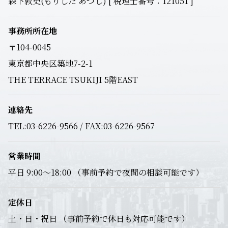
森下敦史(もりした あつし) [ 税理士番号：121051 ]
事務所所在地
〒104-0045
東京都中央区築地7-2-1
THE TERRACE TSUKIJI 5階EAST
連絡先
TEL:03-6226-9566 / FAX:03-6226-9567
営業時間
平日 9:00～18:00 （事前予約で夜間の相談可能です）
定休日
土・日・祝日 （事前予約で休日も対応可能です）