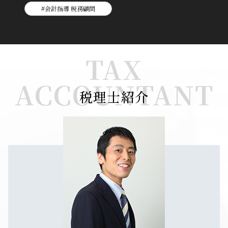
#会計指導 税務顧問
TAX
ACCOUNTANT
税理士紹介