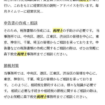
行い、これをもとに経営状況の説明・アドバイスを行います。毎
月タイムリーに経営状況...
申告書の作成・相談
そのため、税務書類の作成には、
税理士
の手助けが必要です。 当
事務所では、中央区、港区、江東区、渋谷区の皆様を中心に、東
京、神奈川、千葉、埼玉の皆様からご相談を承っております。申
告書などの税務書類の作成に関するご相談の際は、ぜひお気軽に
森下敦史
税理士
事務所までご相談ください。
節税対策
当事務所では、中央区、港区、江東区、渋谷区の皆様を中心に、
東京、神奈川、千葉、埼玉の皆様からご相談を承っておりま
す。 このように、相続税を節約するには、様々な知識が必要で
す。 相続に必要な手続きや相続税の節税に関するご相談の際は、
ぜひお気軽に森下敦史
税理士
事務所までご相談ください。