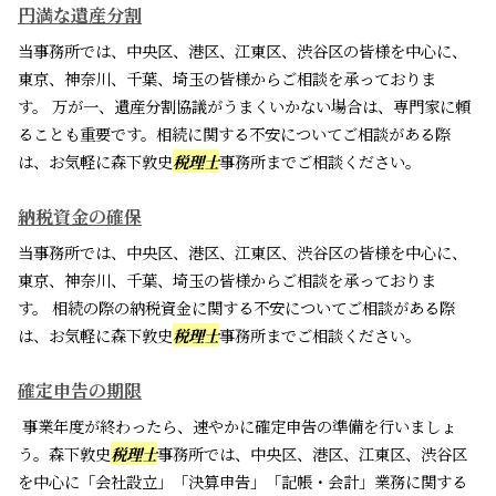
円満な遺産分割
当事務所では、中央区、港区、江東区、渋谷区の皆様を中心に、
東京、神奈川、千葉、埼玉の皆様からご相談を承っておりま
す。 万が一、遺産分割協議がうまくいかない場合は、専門家に頼
ることも重要です。相続に関する不安についてご相談がある際
は、お気軽に森下敦史
税理士
事務所までご相談ください。
納税資金の確保
当事務所では、中央区、港区、江東区、渋谷区の皆様を中心に、
東京、神奈川、千葉、埼玉の皆様からご相談を承っておりま
す。 相続の際の納税資金に関する不安についてご相談がある際
は、お気軽に森下敦史
税理士
事務所までご相談ください。
確定申告の期限
事業年度が終わったら、速やかに確定申告の準備を行いましょ
う。森下敦史
税理士
事務所では、中央区、港区、江東区、渋谷区
を中心に「会社設立」「決算申告」「記帳・会計」業務に関する