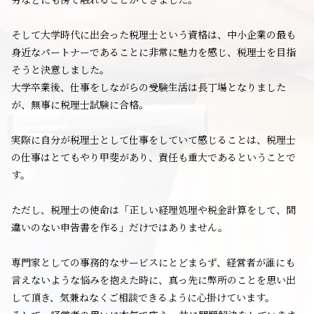
そして大学時代に出会った税理士という資格は、中小企業の最も
身近なパートナーであることに非常に魅力を感じ、税理士を目指
そうと決意しました。
大学卒業後、仕事をしながらの受験生活は長丁場となりました
が、無事に税理士試験に合格。
実際に自分が税理士として仕事をしていて感じることは、税理士
の仕事はとてもやり甲斐があり、責任も重大であるということで
す。
ただし、税理士の使命は「正しい経理処理や税金計算をして、間
違いのない申告書を作る」だけではありません。
専門家としての事務的なサービスにとどまらず、経営者が誰にも
言えないような悩みを抱えた時に、真っ先に弊所のことを思い出
して頂き、気兼ねなくご相談できるように心掛けています。