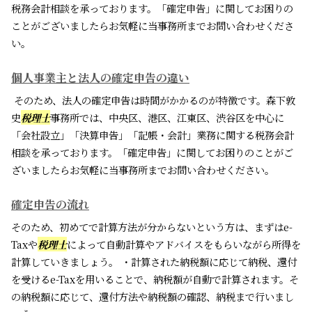
税務会計相談を承っております。「確定申告」に関してお困りの
ことがございましたらお気軽に当事務所までお問い合わせくださ
い。
個人事業主と法人の確定申告の違い
そのため、法人の確定申告は時間がかかるのが特徴です。森下敦
史
税理士
事務所では、中央区、港区、江東区、渋谷区を中心に
「会社設立」「決算申告」「記帳・会計」業務に関する税務会計
相談を承っております。「確定申告」に関してお困りのことがご
ざいましたらお気軽に当事務所までお問い合わせください。
確定申告の流れ
そのため、初めてで計算方法が分からないという方は、まずはe-
Taxや
税理士
によって自動計算やアドバイスをもらいながら所得を
計算していきましょう。 ・計算された納税額に応じて納税、還付
を受けるe-Taxを用いることで、納税額が自動で計算されます。そ
の納税額に応じて、還付方法や納税額の確認、納税まで行いまし