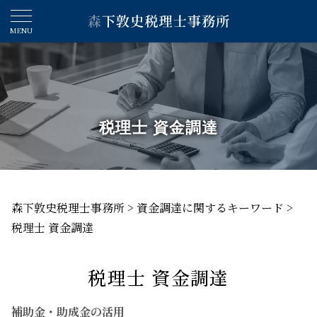
税理士 資金調達
森下敦史税理士事務所
>
資金調達に関するキーワード
>
税理士 資金調達
税理士 資金調達
補助金・助成金の活用