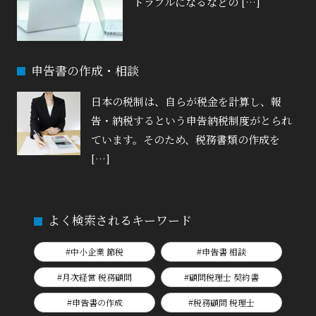
トラブルになるなどの […]
申告書の作成・相談
日本の税制は、自らが税金を計算し、報
告・納税するという申告納税制度がとられ
ています。そのため、税務書類の作成を
[…]
よく検索されるキーワード
#中小企業 節税
#申告書 相談
#月次経営 税務顧問
#顧問税理士 契約書
#申告書の作成
#税務顧問 税理士