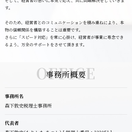
そして、経営者の思いに本気で応え、共に問題解決をしていきま
す。
そのため、経営者とのコミュニケーションを積み重ねにより、本
物の信頼関係を構築することは重要です。
さらに「スピード対応」を常に心掛け、経営者が事業に専念でき
るよう、万全のサポートをさせて頂きます。
OFFICE
事務所概要
事務所名
森下敦史税理士事務所
代表者