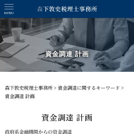
資金調達 計画
森下敦史税理士事務所
>
資金調達に関するキーワード
>
資金調達 計画
資金調達 計画
政府系金融機関からの資金調達