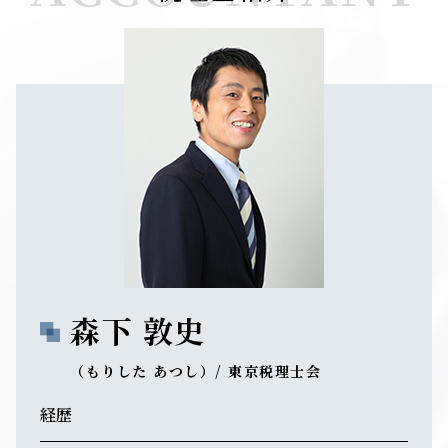
森下 敦史
（もりした あつし）/ 東京税理士会
経歴