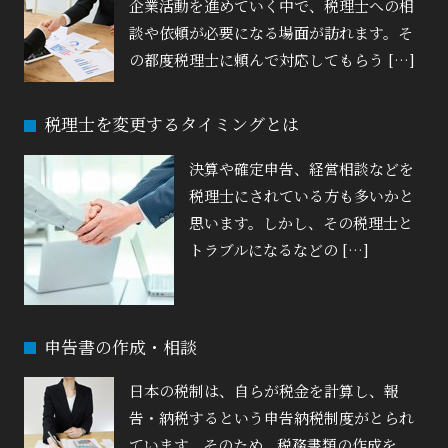
企業活動を進めていく中で、税理士への相
談や依頼が必要になる場面が訪れます。そ
の都度税理士に頼んで対応してもらう […]
税理士を変更するタイミングとは
決算や確定申告、経営相談などを
税理士にされている方も多いかと
思います。しかし、その税理士と
トラブルになるなどの […]
申告書の作成・相談
日本の税制は、自らが税金を計算し、報
告・納税するという申告納税制度がとられ
ています。そのため、税務書類の作成を