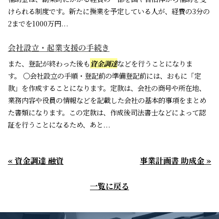
けられる制度です。新たに操業を予定している人が、経費の3分の
2までを1000万円...
会社設立・起業支援の手続き
また、登記が終わった後も
資金調達
などを行うことになりま
す。 〇会社設立の手順・登記前の準備登記前には、おもに「定
款」を作成することになります。定款は、会社の商号や所在地、
業務内容や役員の情報などを記載した会社の基本的事項をまとめ
た書類になります。この定款は、作成後司法書士などによって認
証を行うことになるため、あと...
« 資金調達 融資
事業計画書 助成金 »
一覧に戻る